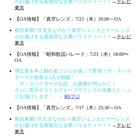
がお届けする真面目な企業バラエティー！！
→
テレビ
東京
【OA情報】「真空レンズ」7/23（木）26:00～OA
前代未聞!?大丈夫なのか？真空ジェシカとヤーレンズ
がお届けする真面目な企業バラエティー！！
→
テレビ
東京
【OA情報】「昭和歌謡パレード」7/23（木）18:00〜
OA
堺正章＆井上順の名コンビが揃って登場！ザ・スパイ
ダースの名曲を2人で熱唱！
「ザ・スパイダース伝説」の真相が明らかに！
さらに若手ゲストがグループサウンズの名曲もたっぷ
りお届けします！。→
BSフジ
【OA情報】「真空レンズ」7/17（木）25:30～OA
前代未聞!?大丈夫なのか？真空ジェシカとヤーレンズ
がお届けする真面目な企業バラエティー！！
→
テレビ
東京